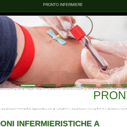
PRONTO INFERMIERE
PRONTO I
 INFERMIERISTICHE A
onsegna referti