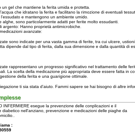
e ti sia stata d'aiuto. Fammi sapere se hai bisogno di altre informazioni!
sse
RMIERE esegue la prevenzione delle conplicazioni e il
tico nell'anziano, prevenzione e medicazioni delle piaghe da
..
 CELL. 3493192117 - PRONTO FISIOTERAPISTA CELL. 