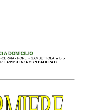
CILIO
RLI - GAMBETTOLA e loro
NZA OSPEDALIERA O