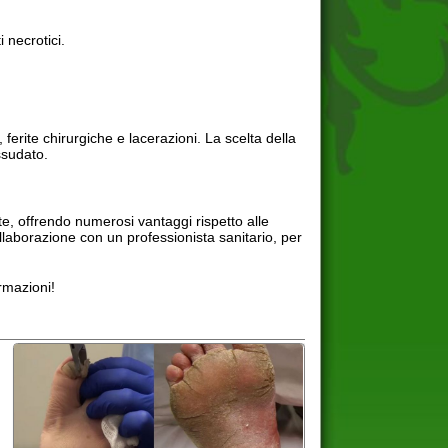
3480198396