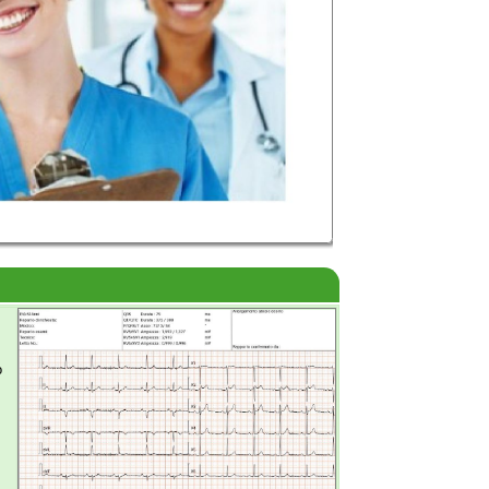
logo in tempi rapidi, per una diagnosi