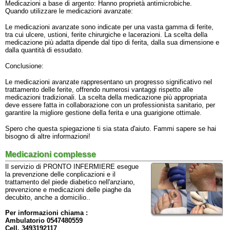
Medicazioni a base di argento: Hanno proprietà antimicrobiche.
Quando utilizzare le medicazioni avanzate:
Le medicazioni avanzate sono indicate per una vasta gamma di ferite,
tra cui ulcere, ustioni, ferite chirurgiche e lacerazioni. La scelta della
medicazione più adatta dipende dal tipo di ferita, dalla sua dimensione e
dalla quantità di essudato.
Conclusione:
Le medicazioni avanzate rappresentano un progresso significativo nel
trattamento delle ferite, offrendo numerosi vantaggi rispetto alle
medicazioni tradizionali. La scelta della medicazione più appropriata
deve essere fatta in collaborazione con un professionista sanitario, per
garantire la migliore gestione della ferita e una guarigione ottimale.
Spero che questa spiegazione ti sia stata d'aiuto. Fammi sapere se hai
bisogno di altre informazioni!
Medicazioni complesse
Il servizio di PRONTO INFERMIERE esegue
la prevenzione delle conplicazioni e il
trattamento del piede diabetico nell'anziano,
prevenzione e medicazioni delle piaghe da
decubito, anche a domicilio..
Per informazioni chiama :
Ambulatorio 0547480559
Cell. 3493192117