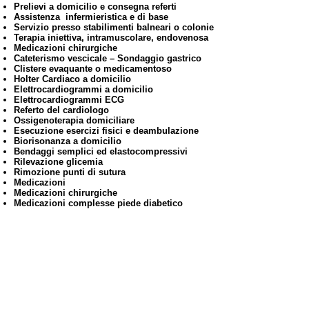
Prelievi a domicilio e consegna referti
Assistenza infermieristica e di base
Servizio presso stabilimenti balneari o colonie
Terapia iniettiva, intramuscolare, endovenosa
Medicazioni chirurgiche
Cateterismo vescicale – Sondaggio gastrico
Clistere evaquante o medicamentoso
Holter Cardiaco a domicilio
Elettrocardiogrammi a domicilio
Elettrocardiogrammi ECG
Referto del cardiologo
Ossigenoterapia domiciliare
Esecuzione esercizi fisici e deambulazione
Biorisonanza a domicilio
Bendaggi semplici ed elastocompressivi
Rilevazione glicemia
Rimozione punti di sutura
Medicazioni
Medicazioni chirurgiche
Medicazioni complesse piede diabetico