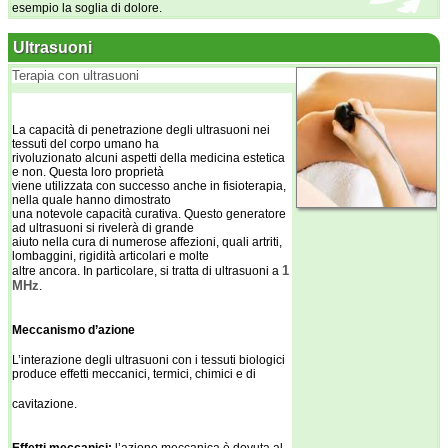
esempio la soglia di dolore.
Ultrasuoni
Terapia con ultrasuoni
La capacità di penetrazione degli ultrasuoni nei
tessuti del corpo umano ha
rivoluzionato alcuni aspetti della medicina estetica
e non. Questa loro proprietà
viene utilizzata con successo anche in fisioterapia,
nella quale hanno dimostrato
una notevole capacità curativa. Questo generatore
ad ultrasuoni si rivelerà di grande
aiuto nella cura di numerose affezioni, quali artriti,
lombaggini, rigidità articolari e molte
1
altre ancora. In particolare, si tratta di ultrasuoni a
MHz
.
Meccanismo d’azione
L’interazione degli ultrasuoni con i tessuti biologici
produce effetti meccanici, termici, chimici e di
cavitazione.