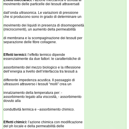
Effetti meccanici:
l’azione meccanica è dovuta al
movimento delle particelle dei tessuti attraversati
dall’onda ultrasonica. Le variazioni di pressione
che si producono sono in grado di determinare un
movimento dei liquidi in presenza di disomogeneità
(microcorrenti), un aumento della permeabilità
di membrana e la scompaginazione dei tessuti per
separazione delle fibre collagene.
Effetti termici:
l’effetto termico dipende
essenzialmente da due fattori: le caratteristiche di
assorbimento del mezzo biologico e la riflessione
dell’energia a livello dell’interfaccia tra tessuti a
differente impedenza acustica. Il passaggio di
ultrasuoni attraverso i tessuti “molli” crea un
innalzamento della temperatura per: -
assorbimento legato alla viscosità, - assorbimento
dovuto alla
conduttività termica e –assorbimento chimico.
Effetti chimici:
l’azione chimica con modificazione
del ph locale e della permeabilità delle