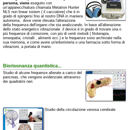
persona, viene
eseguito con
un’apparecchiatura chiamata Metatron Hunter
NLS non linear sistem ( il cacciatore) che è in
grado di spingersi fino al nostro DNA in maniera
autonoma, dove viene rilevata l'alterazione
della frequenza dell'organo che sta analizzando. In base all'alterazione
dello stato energetico vibrazionale il device è in grado di trovare una o
più frequenze di correzione, con più di venti metodi ( fitoterapia,
omeopatia, cristalli , alimenti ecc.) e le frequenze sono archiviate nella
sua memoria, e come avere un'erboristeria o una farmacia sotto forma di
vibrazioni, a portata di mano.
Biorisonanza quantistica...
Studio di alcune frequenze alterate a carico del
pancreas, che vengono evidenziate attraverso
dei quadratini neri.
Studio della circolazione venosa cerebrale