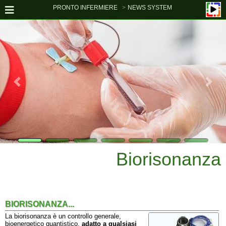
PRONTO INFERMIERE
NEWS SYSTEM
Biorisonanza
BIORISONANZA...
La biorisonanza è un controllo generale,
bioenergetico quantistico,
adatto a qualsiasi